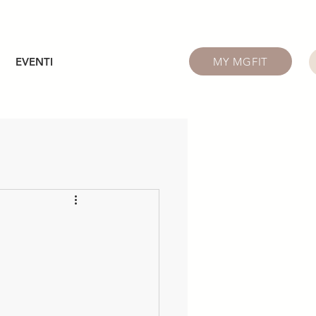
MY MGFIT
EVENTI