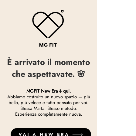
È arrivato il momento
che aspettavate.
🌸
MGFIT New Era è qui.
Abbiamo costruito un nuovo spazio — più
bello, più veloce e tutto pensato per voi.
Stessa Marta. Stesso metodo.
Esperienza completamente nuova.
VAI A NEW ERA